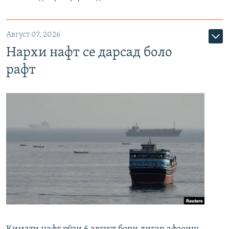
Август 07, 2026
Нархи нафт се дарсад боло
рафт