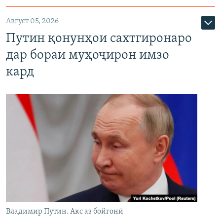
Август 05, 2026
Путин қонунҳои сахтгиронаро
дар бораи муҳоҷирон имзо
кард
Владимир Путин. Акс аз бойгонӣ