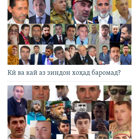
Кӣ ва кай аз зиндон хоҳад баромад?