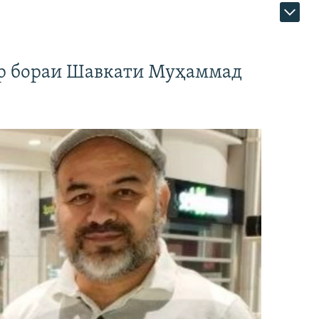
ар бораи Шавкати Муҳаммад