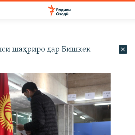
иси шаҳриро дар Бишкек