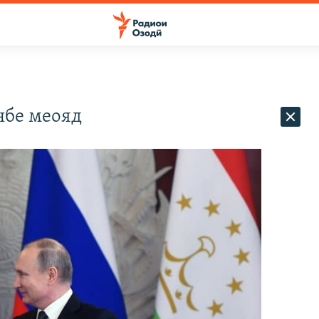
нбе меояд