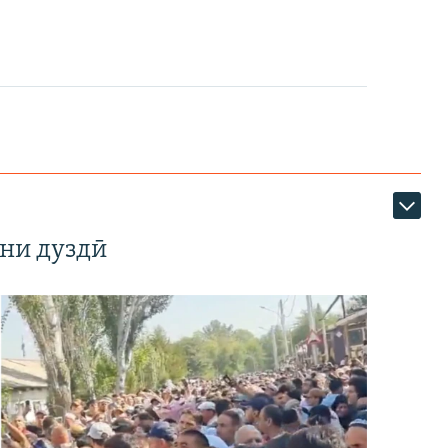
ни дуздӣ