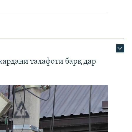
кардани талафоти барқ дар