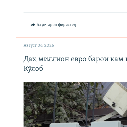
Ба дигарон фиристед
Август 06, 2026
Даҳ миллион евро барои кам 
Кӯлоб