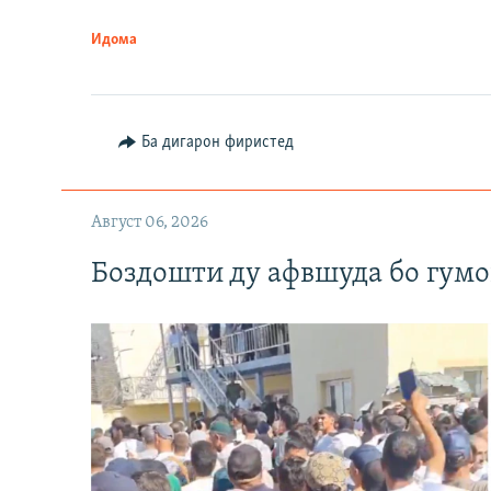
Идома
Ба дигарон фиристед
Август 06, 2026
Боздошти ду афвшуда бо гумо