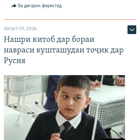
Ба дигарон фиристед
Август 07, 2026
Нашри китоб дар бораи
навраси кушташудаи тоҷик дар
Русия