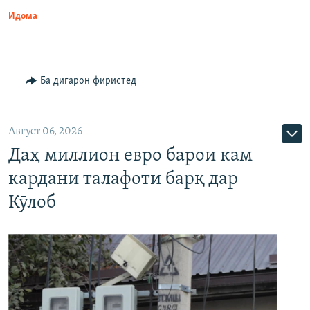
Идома
Ба дигарон фиристед
Август 06, 2026
Даҳ миллион евро барои кам
кардани талафоти барқ дар
Кӯлоб