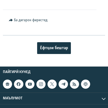
Ба дигарон фиристед
Ёфтҳои бештар
ПАЙГИРӢ КУНЕД
МАЪЛУМОТ