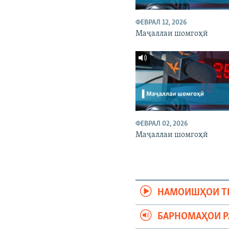
ФЕВРАЛ 12, 2026
Маҷаллаи шомгоҳӣ
ФЕВРАЛ 02, 2026
Маҷаллаи шомгоҳӣ
НАМОИШҲОИ Т
БАРНОМАҲОИ 