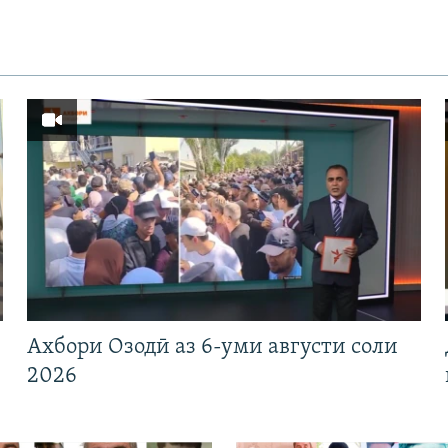
Ахбори Озодӣ аз 6-уми августи соли
2026