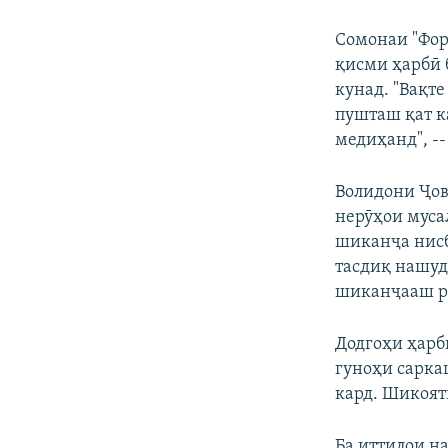
Сомонаи "Фор
қисми ҳарбӣ 
кунад. "Вақте
пушташ қат к
медиҳанд", -
Волидони Ҷов
нерӯҳои муса
шиканҷа нисб
тасдиқ нашуд
шиканҷааш р
Додгоҳи ҳарб
гуноҳи сарка
кард. Шикоят
Ба иттилои н