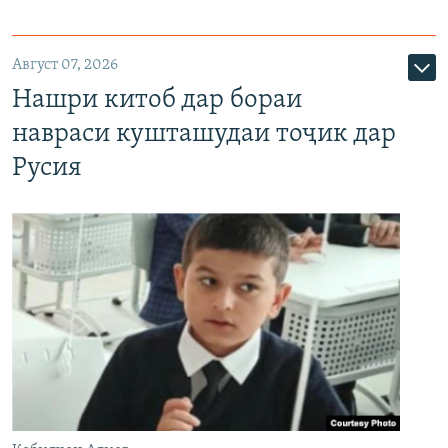
Август 07, 2026
Нашри китоб дар бораи
навраси кушташудаи тоҷик дар
Русия