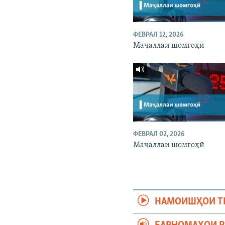
ФЕВРАЛ 12, 2026
Маҷаллаи шомгоҳӣ
ФЕВРАЛ 02, 2026
Маҷаллаи шомгоҳӣ
НАМОИШҲОИ Т