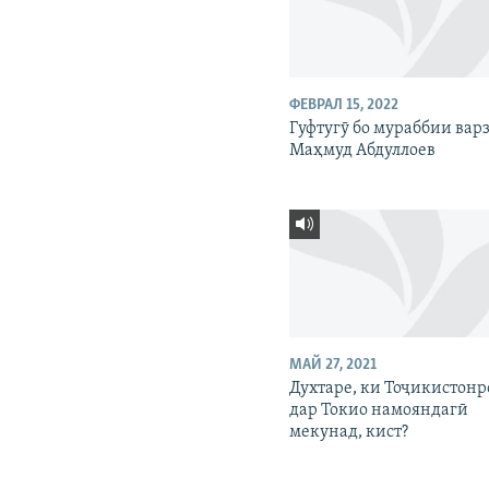
ФЕВРАЛ 15, 2022
Гуфтугӯ бо мураббии ва
Маҳмуд Абдуллоев
МАЙ 27, 2021
Духтаре, ки Тоҷикистонр
дар Токио намояндагӣ
мекунад, кист?