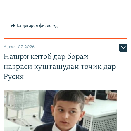
Ба дигарон фиристед
Август 07, 2026
Нашри китоб дар бораи
навраси кушташудаи тоҷик дар
Русия