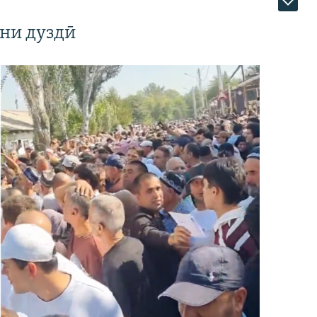
ни дуздӣ