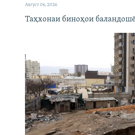
Август 06, 2026
Таҳхонаи биноҳои баландошё