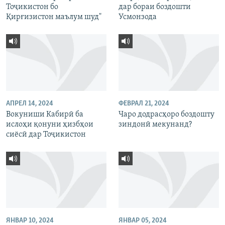
Тоҷикистон бо
дар бораи боздошти
Қирғизистон маълум шуд"
Усмонзода
АПРЕЛ 14, 2024
ФЕВРАЛ 21, 2024
Вокуниши Кабирӣ ба
Чаро додрасҳоро боздошту
ислоҳи қонуни ҳизбҳои
зиндонӣ мекунанд?
сиёсӣ дар Тоҷикистон
ЯНВАР 10, 2024
ЯНВАР 05, 2024