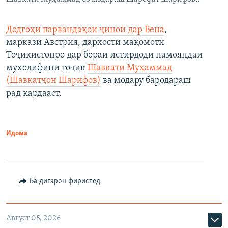
Додгоҳи парвандаҳои ҷиноӣ дар Вена
,
маркази Австрия, дархости мақомоти
Тоҷикистонро дар бораи истирдоди намояндаи
мухолифини тоҷик
Шавкати Муҳаммад
(Шавкатҷон Шарифов)
ва модару бародараш
рад кардааст.
Идома
Ба дигарон фиристед
Август 05, 2026