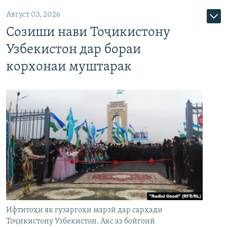
Август 03, 2026
Созиши нави Тоҷикистону
Узбекистон дар бораи
корхонаи муштарак
Ифтитоҳи як гузаргоҳи марзӣ дар сарҳади
Тоҷикистону Узбекистон. Акс аз бойгонӣ