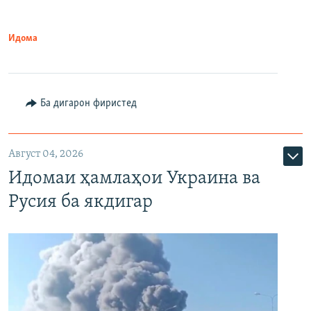
Идома
Ба дигарон фиристед
Август 04, 2026
Идомаи ҳамлаҳои Украина ва
Русия ба якдигар