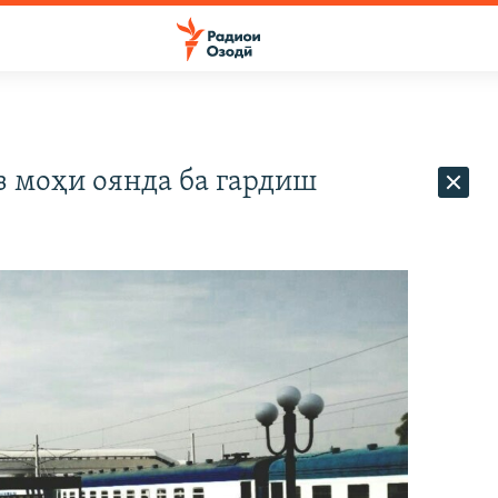
з моҳи оянда ба гардиш