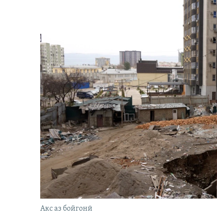
Акс аз бойгонӣ