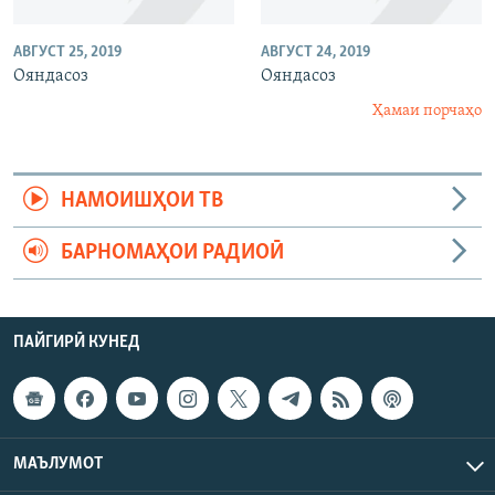
АВГУСТ 25, 2019
АВГУСТ 24, 2019
Ояндасоз
Ояндасоз
Ҳамаи порчаҳо
НАМОИШҲОИ ТВ
БАРНОМАҲОИ РАДИОӢ
ПАЙГИРӢ КУНЕД
МАЪЛУМОТ