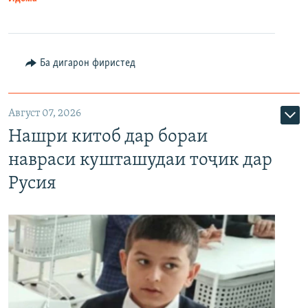
Ба дигарон фиристед
Август 07, 2026
Нашри китоб дар бораи
навраси кушташудаи тоҷик дар
Русия