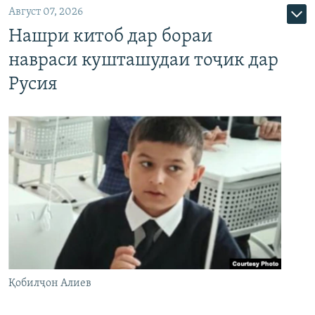
Август 07, 2026
Нашри китоб дар бораи
навраси кушташудаи тоҷик дар
Русия
Қобилҷон Алиев