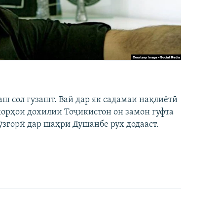
аш сол гузашт. Вай дар як садамаи нақлиётӣ
 корҳои дохилии Тоҷикистон он замон гуфта
ӯзгорӣ дар шаҳри Душанбе рух додааст.