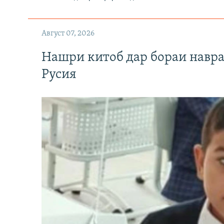
Август 07, 2026
Нашри китоб дар бораи навр
Русия