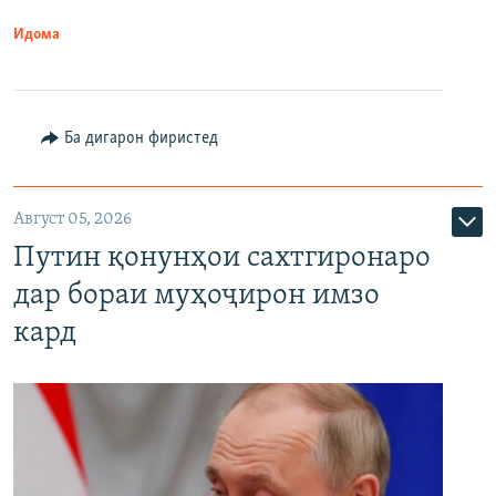
Идома
Ба дигарон фиристед
Август 05, 2026
Путин қонунҳои сахтгиронаро
дар бораи муҳоҷирон имзо
кард