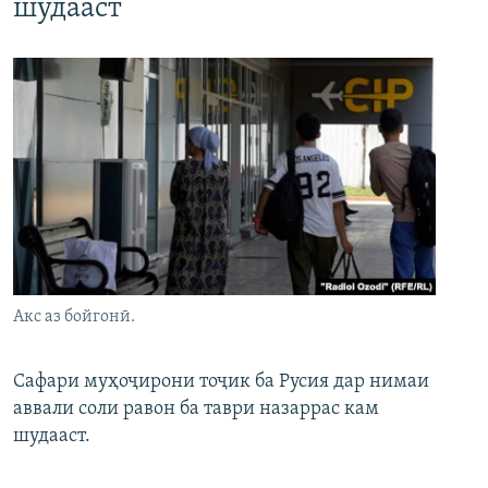
шудааст
Акс аз бойгонӣ.
Сафари муҳоҷирони тоҷик ба Русия дар нимаи
аввали соли равон ба таври назаррас кам
шудааст.