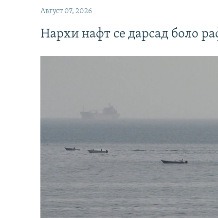
Август 07, 2026
Нархи нафт се дарсад боло ра