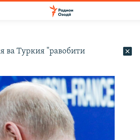
я ва Туркия "равобити