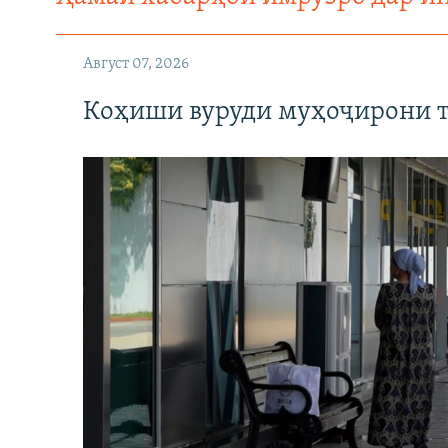
Август 07, 2026
Коҳиши вуруди муҳоҷирони т