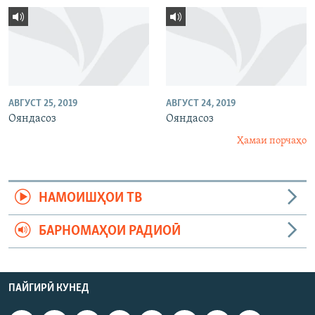
АВГУСТ 25, 2019
АВГУСТ 24, 2019
Ояндасоз
Ояндасоз
Ҳамаи порчаҳо
НАМОИШҲОИ ТВ
БАРНОМАҲОИ РАДИОӢ
ПАЙГИРӢ КУНЕД