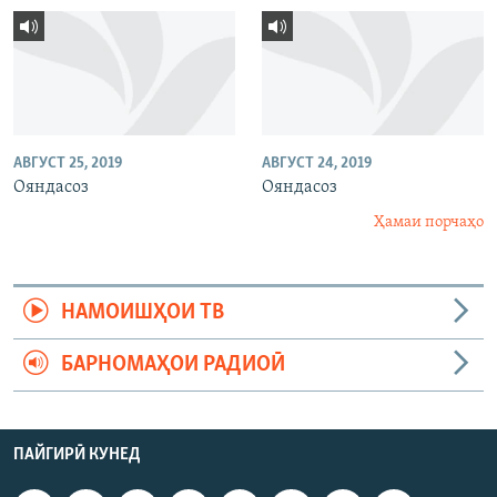
АВГУСТ 25, 2019
АВГУСТ 24, 2019
Ояндасоз
Ояндасоз
Ҳамаи порчаҳо
НАМОИШҲОИ ТВ
БАРНОМАҲОИ РАДИОӢ
ПАЙГИРӢ КУНЕД