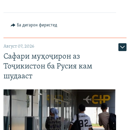
Ба дигарон фиристед
Август 07, 2026
Сафари муҳоҷирон аз
Тоҷикистон ба Русия кам
шудааст