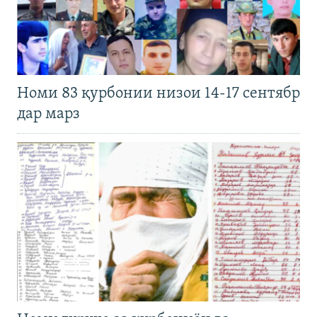
Номи 83 қурбонии низои 14-17 сентябр
дар марз