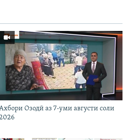
Ахбори Озодӣ аз 7-уми августи соли
2026