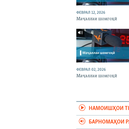
ФЕВРАЛ 12, 2026
Маҷаллаи шомгоҳӣ
ФЕВРАЛ 02, 2026
Маҷаллаи шомгоҳӣ
НАМОИШҲОИ Т
БАРНОМАҲОИ 