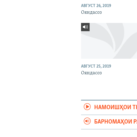
АВГУСТ 26, 2019
Ояндасоз
АВГУСТ 25, 2019
Ояндасоз
НАМОИШҲОИ Т
БАРНОМАҲОИ 