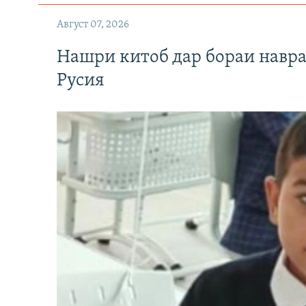
Август 07, 2026
Нашри китоб дар бораи навр
Русия