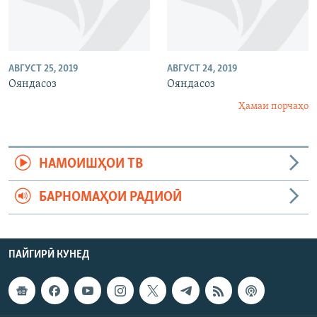
АВГУСТ 25, 2019
АВГУСТ 24, 2019
Ояндасоз
Ояндасоз
Ҳамаи порчаҳо
НАМОИШҲОИ ТВ
БАРНОМАҲОИ РАДИОӢ
ПАЙГИРӢ КУНЕД