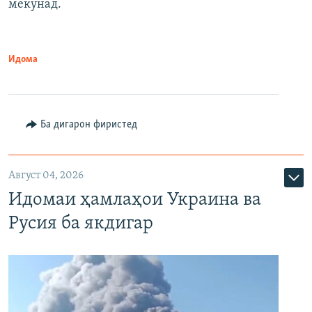
мекунад.
Идома
Ба дигарон фиристед
Август 04, 2026
Идомаи ҳамлаҳои Украина ва
Русия ба якдигар