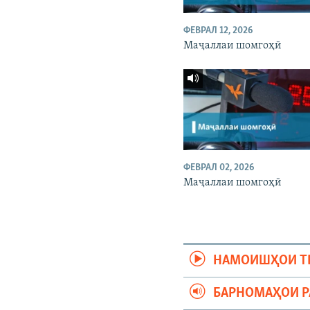
ФЕВРАЛ 12, 2026
Маҷаллаи шомгоҳӣ
ФЕВРАЛ 02, 2026
Маҷаллаи шомгоҳӣ
НАМОИШҲОИ Т
БАРНОМАҲОИ 