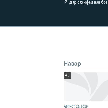
ГУЗОРИШҲОИ РАДИОӢ
Дар саҳифаи нав боз
Навор
АВГУСТ 26, 2019