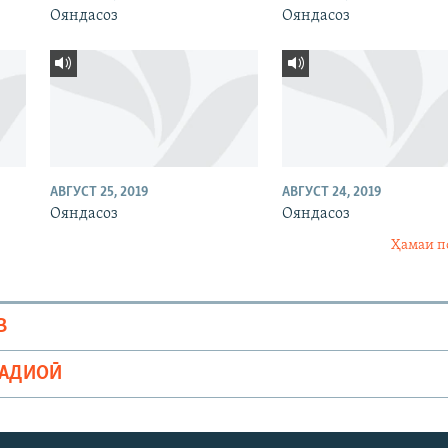
Ояндасоз
Ояндасоз
АВГУСТ 25, 2019
АВГУСТ 24, 2019
Ояндасоз
Ояндасоз
Ҳамаи п
В
РАДИОӢ