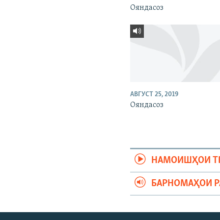
Ояндасоз
АВГУСТ 25, 2019
Ояндасоз
НАМОИШҲОИ Т
БАРНОМАҲОИ 