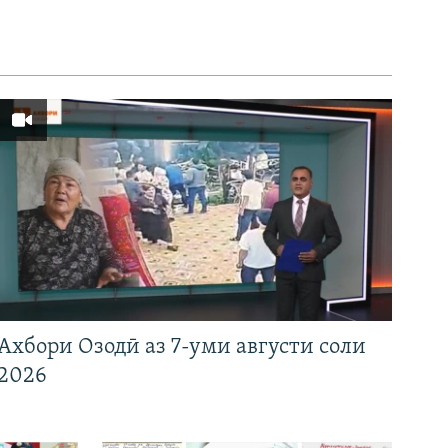
Ахбори Озодӣ аз 7-уми августи соли
2026