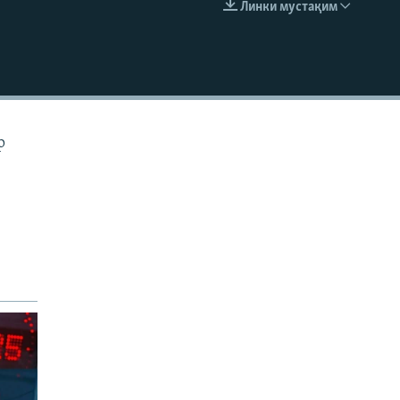
Линки мустақим
EMBED
р