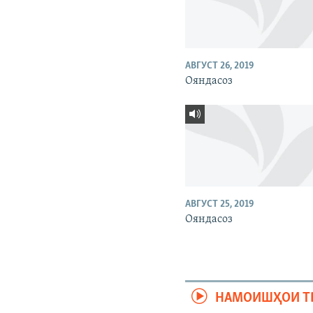
АВГУСТ 26, 2019
Ояндасоз
АВГУСТ 25, 2019
Ояндасоз
НАМОИШҲОИ Т