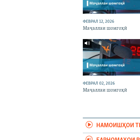
ФЕВРАЛ 12, 2026
Маҷаллаи шомгоҳӣ
ФЕВРАЛ 02, 2026
Маҷаллаи шомгоҳӣ
НАМОИШҲОИ Т