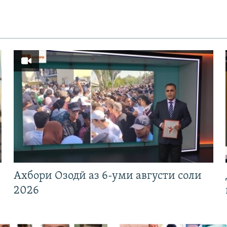
Ахбори Озодӣ аз 6-уми августи соли
2026