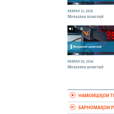
ФЕВРАЛ 12, 2026
Маҷаллаи шомгоҳӣ
ФЕВРАЛ 02, 2026
Маҷаллаи шомгоҳӣ
НАМОИШҲОИ Т
БАРНОМАҲОИ 