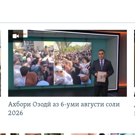
Ахбори Озодӣ аз 6-уми августи соли
2026