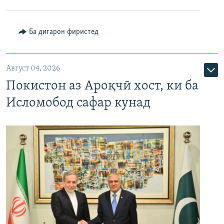
Ба дигарон фиристед
Август 04, 2026
Покистон аз Ароқчӣ хост, ки ба
Исломобод сафар кунад