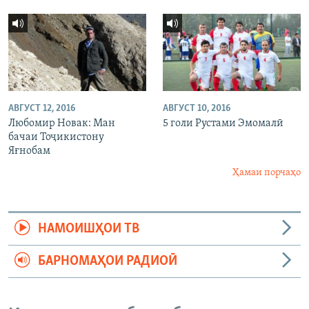
АВГУСТ 12, 2016
АВГУСТ 10, 2016
Любомир Новак: Ман
5 голи Рустами Эмомалӣ
бачаи Тоҷикистону
Яғнобам
Ҳамаи порчаҳо
НАМОИШҲОИ ТВ
БАРНОМАҲОИ РАДИОӢ