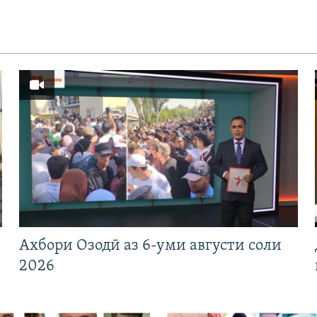
Ахбори Озодӣ аз 6-уми августи соли
2026