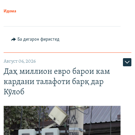
Идома
Ба дигарон фиристед
Август 06, 2026
Даҳ миллион евро барои кам
кардани талафоти барқ дар
Кӯлоб