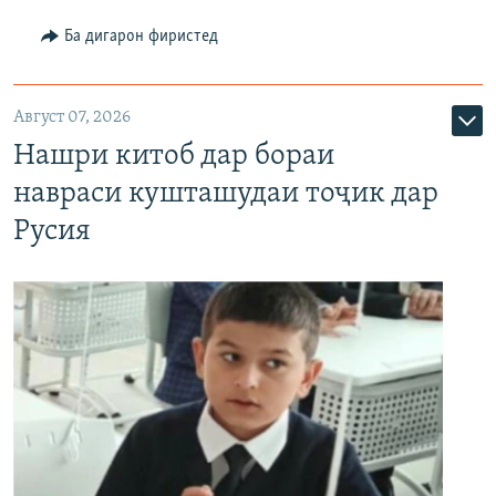
Ба дигарон фиристед
Август 07, 2026
Нашри китоб дар бораи
навраси кушташудаи тоҷик дар
Русия