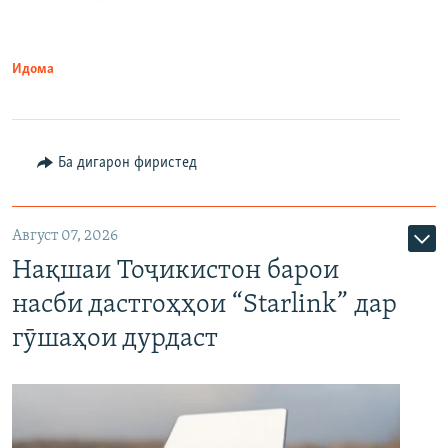
Идома
Ба дигарон фиристед
Август 07, 2026
Нақшаи Тоҷикистон барои
насби дастгоҳҳои “Starlink” дар
гӯшаҳои дурдаст