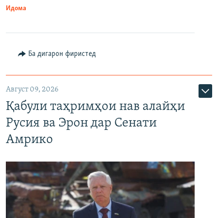
Идома
Ба дигарон фиристед
Август 09, 2026
Қабули таҳримҳои нав алайҳи
Русия ва Эрон дар Сенати
Амрико