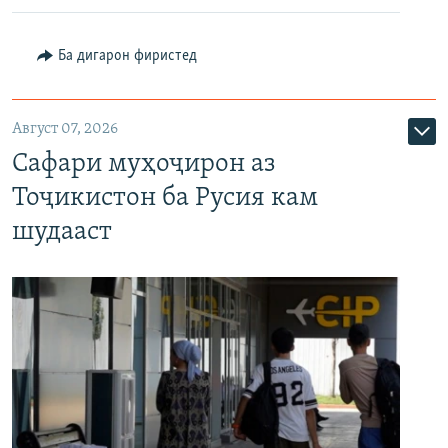
Ба дигарон фиристед
Август 07, 2026
Сафари муҳоҷирон аз
Тоҷикистон ба Русия кам
шудааст