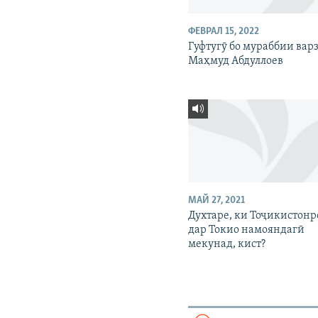
ФЕВРАЛ 15, 2022
Гуфтугӯ бо мураббии ва
Маҳмуд Абдуллоев
МАЙ 27, 2021
Духтаре, ки Тоҷикистонр
дар Токио намояндагӣ
мекунад, кист?