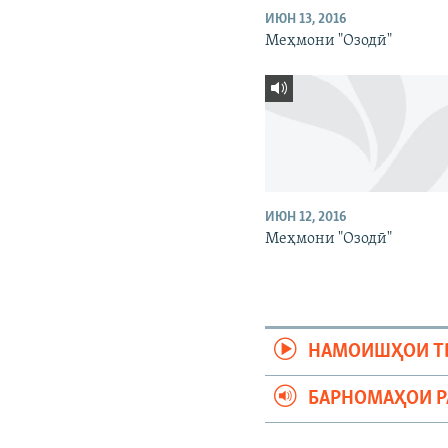
ИЮН 13, 2016
Меҳмони "Озодӣ"
ИЮН 12, 2016
Меҳмони "Озодӣ"
НАМОИШҲОИ Т
БАРНОМАҲОИ 