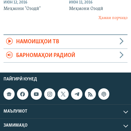
ИЮН 12, 2016
ИЮН 11, 2016
Меҳмони "Озодӣ"
Меҳмони Озодӣ
Ҳамаи порчаҳо
НАМОИШҲОИ ТВ
БАРНОМАҲОИ РАДИОӢ
ПАЙГИРӢ КУНЕД
МАЪЛУМОТ
ЗАМИМАҲО