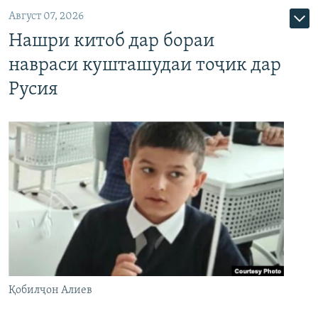
Август 07, 2026
Нашри китоб дар бораи
навраси кушташудаи тоҷик дар
Русия
Қобилҷон Алиев