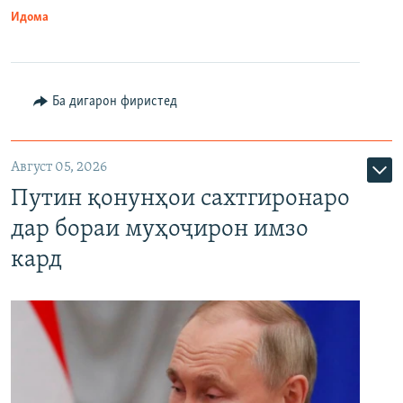
Идома
Ба дигарон фиристед
Август 05, 2026
Путин қонунҳои сахтгиронаро
дар бораи муҳоҷирон имзо
кард