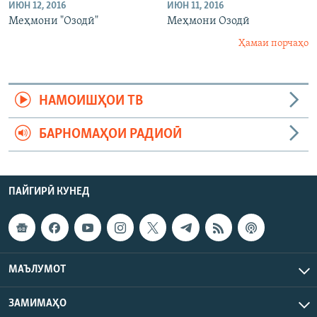
ИЮН 12, 2016
ИЮН 11, 2016
Меҳмони "Озодӣ"
Меҳмони Озодӣ
Ҳамаи порчаҳо
НАМОИШҲОИ ТВ
БАРНОМАҲОИ РАДИОӢ
ПАЙГИРӢ КУНЕД
МАЪЛУМОТ
ЗАМИМАҲО